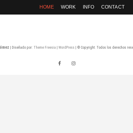
HOME
WORK
INFO
CONTACT
Gómez
| Diseñado por:
Theme Freesia
|
WordPress
| © Copyright. Todos los derechos res