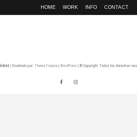
HOME
WORK
INFO
CONTACT
Gómez
| Diseñado por:
Theme Freesia
|
WordPress
| © Copyright. Todos los derechos res
facebook
instagram