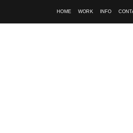
z
HOME
WORK
INFO
CONT