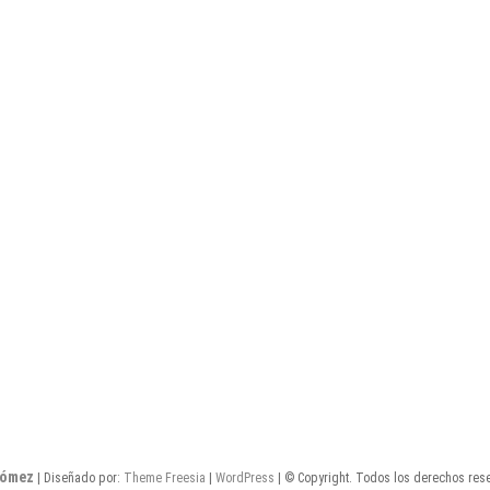
Gómez
| Diseñado por:
Theme Freesia
|
WordPress
| © Copyright. Todos los derechos res