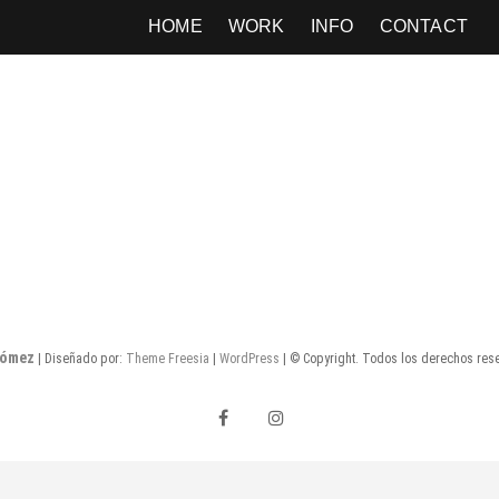
HOME
WORK
INFO
CONTACT
Gómez
| Diseñado por:
Theme Freesia
|
WordPress
| © Copyright. Todos los derechos res
facebook
instagram